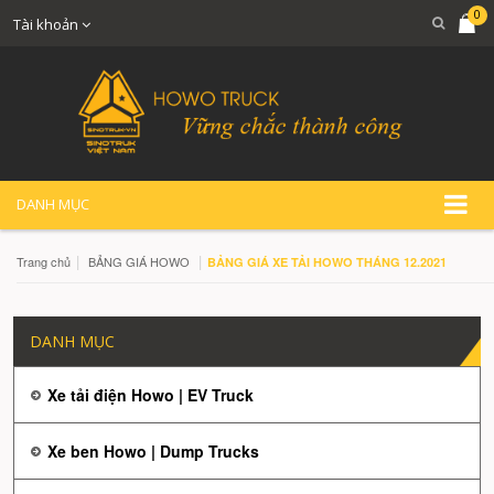
0
Tài khoản
DANH MỤC
|
|
Trang chủ
BẢNG GIÁ HOWO
BẢNG GIÁ XE TẢI HOWO THÁNG 12.2021
DANH MỤC
Xe tải điện Howo | EV Truck
Xe ben Howo | Dump Trucks