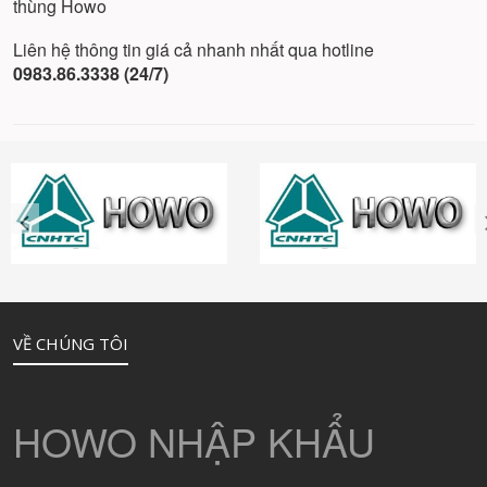
thùng Howo
Liên hệ thông tin giá cả nhanh nhất qua hotline
0983.86.3338 (24/7)
VỀ CHÚNG TÔI
HOWO NHẬP KHẨU