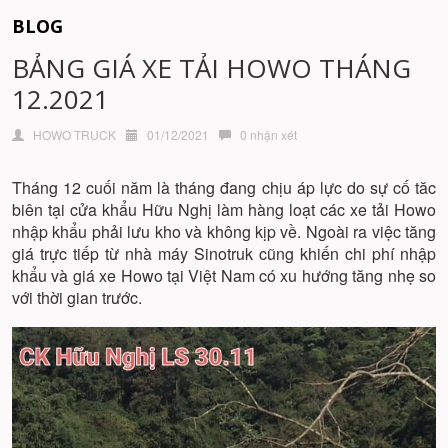
BLOG
BẢNG GIÁ XE TẢI HOWO THÁNG
12.2021
HOWO TRUCK
01/12/2021
0 nhận xét
Tháng 12 cuối năm là tháng đang chịu áp lực do sự cố tăc
biên tại cửa khẩu Hữu Nghị làm hàng loạt các xe tải Howo
nhập khẩu phải lưu kho và không kịp về. Ngoài ra việc tăng
giá trực tiếp từ nhà máy Sinotruk cũng khiến chi phí nhập
khẩu và giá xe Howo tại Việt Nam có xu hướng tăng nhẹ so
với thời gian trước.