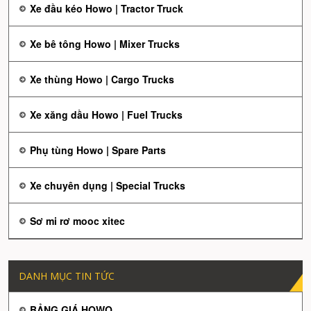
Xe đầu kéo Howo | Tractor Truck
Xe bê tông Howo | Mixer Trucks
Xe thùng Howo | Cargo Trucks
Xe xăng dầu Howo | Fuel Trucks
Phụ tùng Howo | Spare Parts
Xe chuyên dụng | Special Trucks
Sơ mi rơ mooc xitec
DANH MỤC TIN TỨC
BẢNG GIÁ HOWO