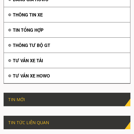
THÔNG TIN XE
TIN TỔNG HỢP
THÔNG TƯ BỘ GT
TƯ VẤN XE TẢI
TƯ VẤN XE HOWO
TIN MỚI
TIN TỨC LIÊN QUAN