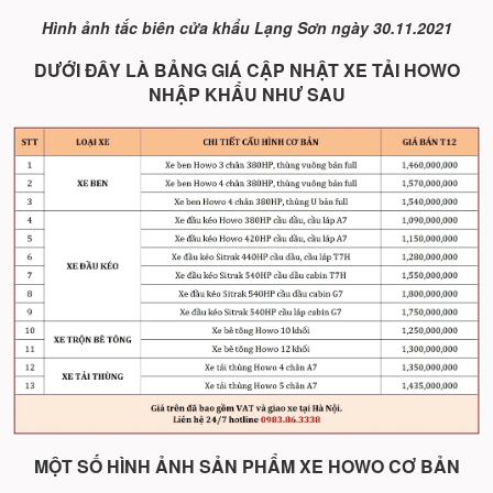
Hình ảnh tắc biên cửa khẩu Lạng Sơn ngày 30.11.2021
DƯỚI ĐÂY LÀ BẢNG GIÁ CẬP NHẬT XE TẢI HOWO
NHẬP KHẨU NHƯ SAU
MỘT SỐ HÌNH ẢNH SẢN PHẨM XE HOWO CƠ BẢN