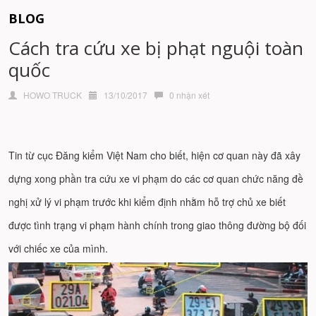
BLOG
Cách tra cứu xe bị phạt nguội toàn
quốc
HOWO TRUCK
13/10/2017
0 nhận xét
Tin từ cục Đăng kiểm Việt Nam cho biết, hiện cơ quan này đã xây
dựng xong phần tra cứu xe vi phạm do các cơ quan chức năng đề
nghị xử lý vi phạm trước khi kiểm định nhằm hỗ trợ chủ xe biết
được tình trạng vi phạm hành chính trong giao thông đường bộ đối
với chiếc xe của mình.