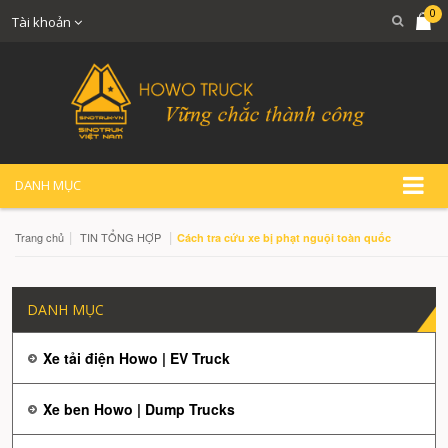
0
Tài khoản
DANH MỤC
|
|
Trang chủ
TIN TỔNG HỢP
Cách tra cứu xe bị phạt nguội toàn quốc
DANH MỤC
Xe tải điện Howo | EV Truck
Xe ben Howo | Dump Trucks