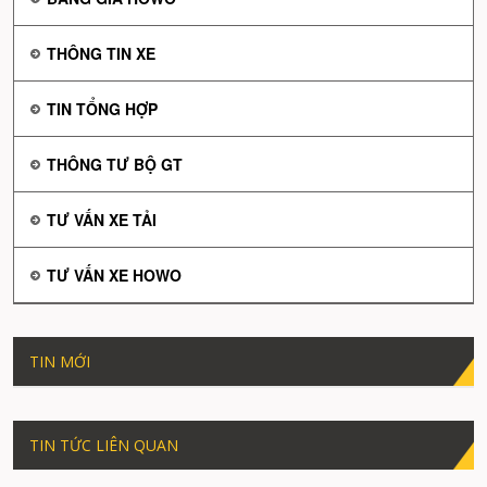
THÔNG TIN XE
TIN TỔNG HỢP
THÔNG TƯ BỘ GT
TƯ VẤN XE TẢI
TƯ VẤN XE HOWO
TIN MỚI
TIN TỨC LIÊN QUAN