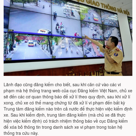
Lãnh đạo cũng đăng kiểm cho biết, sau khi căn cứ vào các vi
phạm mà hệ thống trang web của cục Đăng kiểm Việt Nam, chủ xe
sẽ đến các cơ quan thông báo để xử lí theo quy định, sau khi xử lí
xong, chủ xe có thể mang chứng từ đã xử lí vi phạm đến bất kỳ
Trung tâm đăng kiểm nào trên cả nước để thực hiện việc kiểm định
xe. Sau khi kiểm định, trung tâm đăng kiểm (mà chủ xe đã thực
hiện việc kiểm định) có trách nhiệm thông báo về cục Đăng kiểm
để xóa bỏ thông tin trong danh sách xe vi phạm trong toàn hệ
thống tra cứu này.