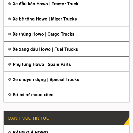
Xe đầu kéo Howo | Tractor Truck
Xe bê tông Howo | Mixer Trucks
Xe thùng Howo | Cargo Trucks
Xe xăng dầu Howo | Fuel Trucks
Phụ tùng Howo | Spare Parts
Xe chuyên dụng | Special Trucks
Sơ mi rơ mooc xitec
DANH MỤC TIN TỨC
BẢNG GIÁ HOWO