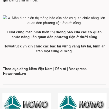
ghi bằng chữ in hoa.
Cuối cùng màn hình hiển thị thông báo của các cơ quan
chức năng liên quan đến phương tiện ở dưới cùng
Howotruck.vn xin chúc các bác tài vững vàng tay lái, bình an
trên mọi cung đường.
Theo cục đăng kiểm Việt Nam | Dân trí | Vnexpress |
Howotruck.vn