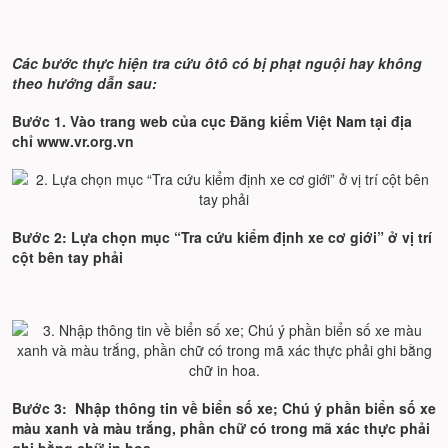
Các bước thực hiện tra cứu ôtô có bị phạt nguội hay không
theo hướng dẫn sau:
Bước 1. Vào trang web của cục Đăng kiểm Việt Nam tại địa
chỉ www.vr.org.vn
Bước 2: Lựa chọn mục “Tra cứu kiểm định xe cơ giới” ở vị trí
cột bên tay phải
Bước 3: Nhập thông tin về biển số xe; Chú ý phần biển số xe
màu xanh và màu trắng, phần chữ có trong mã xác thực phải