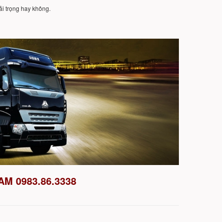
tải trọng hay không.
M 0983.86.3338