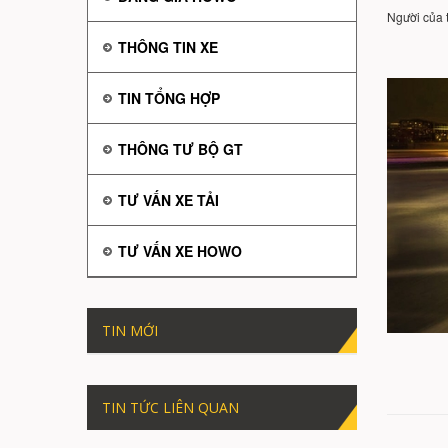
Người của 
THÔNG TIN XE
TIN TỔNG HỢP
THÔNG TƯ BỘ GT
TƯ VẤN XE TẢI
TƯ VẤN XE HOWO
TIN MỚI
TIN TỨC LIÊN QUAN