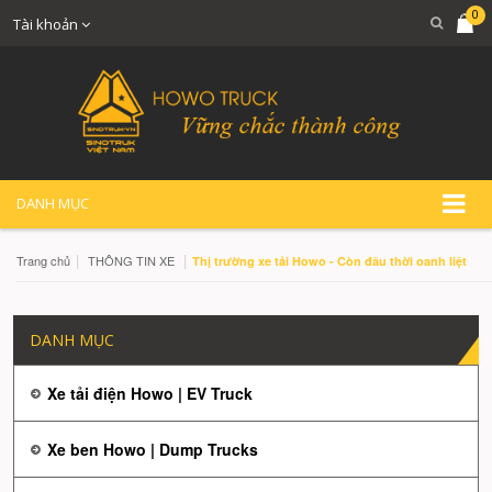
0
Tài khoản
DANH MỤC
|
|
Trang chủ
THÔNG TIN XE
Thị trường xe tải Howo - Còn đâu thời oanh liệt
DANH MỤC
Xe tải điện Howo | EV Truck
Xe ben Howo | Dump Trucks