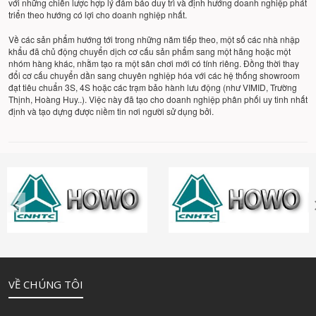
với những chiến lược hợp lý đảm bảo duy trì và định hướng doanh nghiệp phát
triển theo hướng có lợi cho doanh nghiệp nhất.
Về các sản phẩm hướng tới trong những năm tiếp theo, một số các nhà nhập
khẩu đã chủ động chuyển dịch cơ cấu sản phẩm sang một hãng hoặc một
nhóm hàng khác, nhằm tạo ra một sân chơi mới có tính riêng. Đồng thời thay
đổi cơ cấu chuyển dần sang chuyên nghiệp hóa với các hệ thống showroom
đạt tiêu chuẩn 3S, 4S hoặc các trạm bảo hành lưu động (như VIMID, Trường
Thịnh, Hoàng Huy..). Việc này đã tạo cho doanh nghiệp phân phối uy tinh nhất
định và tạo dựng được niềm tin nơi người sử dụng bởi.
VỀ CHÚNG TÔI