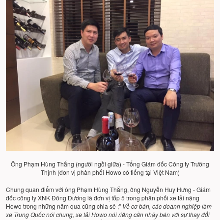
Ông Phạm Hùng Thắng (người ngồi giữa) - Tổng Giám đốc Công ty Trường
Thịnh (đơn vị phân phối Howo có tiếng tại Việt Nam)
Chung quan điểm với ông Phạm Hùng Thắng, ông Nguyễn Huy Hưng - Giám
đốc công ty XNK Đông Dương là đơn vị tốp 5 trong phân phối xe tải nặng
Howo trong những năm qua cũng chia sẻ ;"
Về cơ bản, các doanh nghiệp làm
xe Trung Quốc nói chung, xe tải Howo nói riêng cần nhậy bén với sự thay đổi