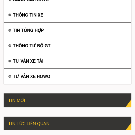
THÔNG TIN XE
TIN TỔNG HỢP
THÔNG TƯ BỘ GT
TƯ VẤN XE TẢI
TƯ VẤN XE HOWO
TIN MỚI
TIN TỨC LIÊN QUAN