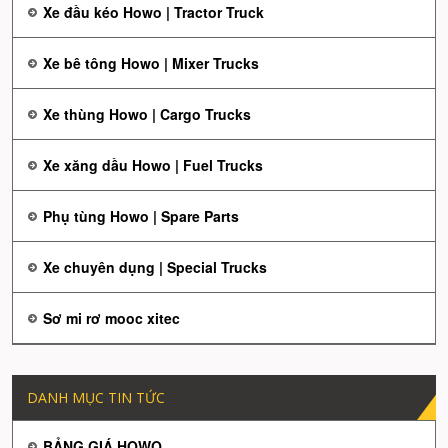
Xe đầu kéo Howo | Tractor Truck
Xe bê tông Howo | Mixer Trucks
Xe thùng Howo | Cargo Trucks
Xe xăng dầu Howo | Fuel Trucks
Phụ tùng Howo | Spare Parts
Xe chuyên dụng | Special Trucks
Sơ mi rơ mooc xitec
DANH MỤC TIN TỨC
BẢNG GIÁ HOWO