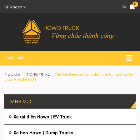
0
Tài khoản
DANH MỤC
|
|
Trang chủ
THÔNG TIN XE
Thương hiệu nào đang thống trị thị trường ô tô
châu Á và thế giới?
DANH MỤC
Xe tải điện Howo | EV Truck
Xe ben Howo | Dump Trucks