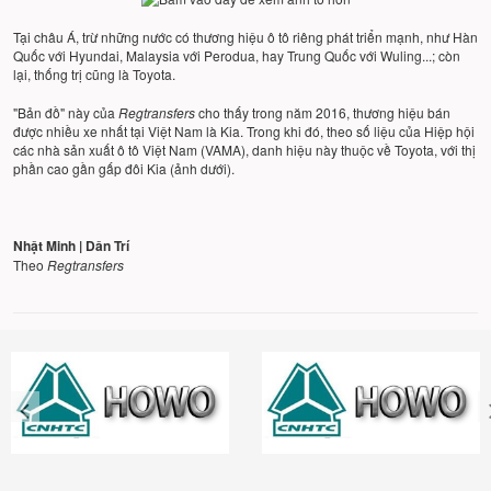
Tại châu Á, trừ những nước có thương hiệu ô tô riêng phát triển mạnh, như Hàn
Quốc với Hyundai, Malaysia với
Perodua
, hay Trung Quốc với Wuling...; còn
lại, thống trị cũng là Toyota.
"Bản đồ" này của
Regtransfers
cho thấy trong năm 2016, thương hiệu bán
được nhiều xe nhất tại Việt Nam là Kia. Trong khi đó, theo
số liệu của Hiệp hội
các nhà sản xuất ô tô Việt Nam
(VAMA), danh hiệu này thuộc về Toyota, với thị
phần cao gần gấp đôi Kia (ảnh dưới).
Nhật Minh | Dân Trí
Theo
Regtransfers