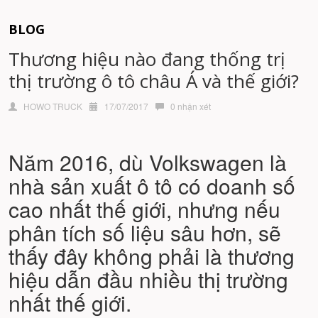
BLOG
Thương hiệu nào đang thống trị
thị trường ô tô châu Á và thế giới?
HOWO TRUCK
17/07/2017
0 nhận xét
Năm 2016, dù Volkswagen là
nhà sản xuất ô tô có doanh số
cao nhất thế giới, nhưng nếu
phân tích số liệu sâu hơn, sẽ
thấy đây không phải là thương
hiệu dẫn đầu nhiều thị trường
nhất thế giới.