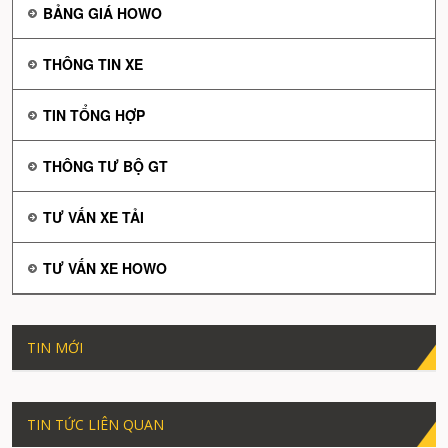
BẢNG GIÁ HOWO
THÔNG TIN XE
TIN TỔNG HỢP
THÔNG TƯ BỘ GT
TƯ VẤN XE TẢI
TƯ VẤN XE HOWO
TIN MỚI
TIN TỨC LIÊN QUAN