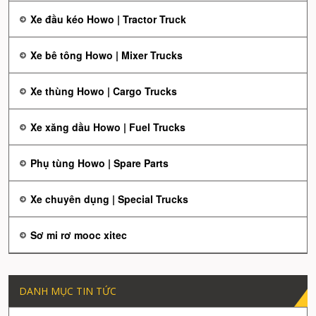
Xe đầu kéo Howo | Tractor Truck
Xe bê tông Howo | Mixer Trucks
Xe thùng Howo | Cargo Trucks
Xe xăng dầu Howo | Fuel Trucks
Phụ tùng Howo | Spare Parts
Xe chuyên dụng | Special Trucks
Sơ mi rơ mooc xitec
DANH MỤC TIN TỨC