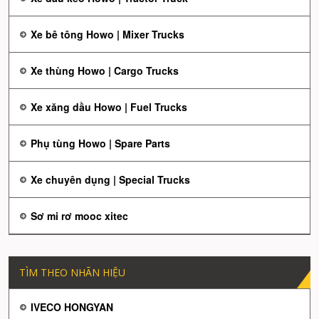
Xe bê tông Howo | Mixer Trucks
Xe thùng Howo | Cargo Trucks
Xe xăng dầu Howo | Fuel Trucks
Phụ tùng Howo | Spare Parts
Xe chuyên dụng | Special Trucks
Sơ mi rơ mooc xitec
TÌM THEO NHÃN HIỆU
IVECO HONGYAN