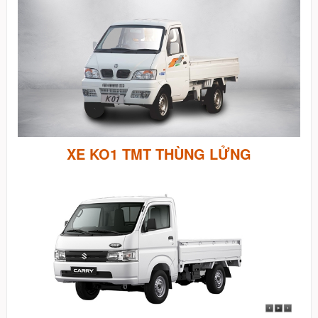
XE KO1 TMT THÙNG LỬNG