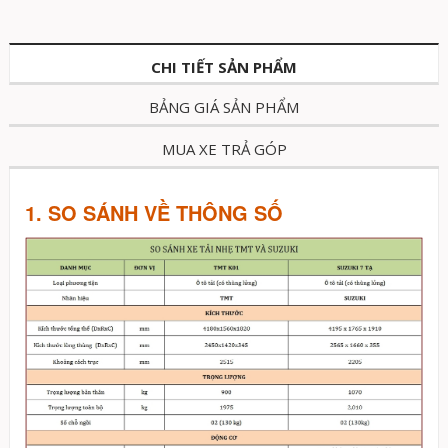
CHI TIẾT SẢN PHẨM
BẢNG GIÁ SẢN PHẨM
MUA XE TRẢ GÓP
1. SO SÁNH VỀ THÔNG SỐ