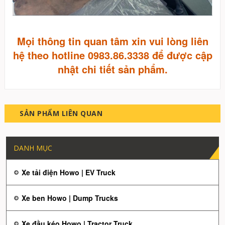
Mọi thông tin quan tâm xin vui lòng liên
hệ theo hotline 0983.86.3338 để được cập
nhật chi tiết sản phẩm.
SẢN PHẨM LIÊN QUAN
DANH MỤC
Xe tải điện Howo | EV Truck
Xe ben Howo | Dump Trucks
Xe đầu kéo Howo | Tractor Truck