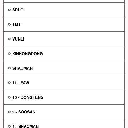
SDLG
TMT
YUNLI
XINHONGDONG
SHACMAN
11 - FAW
10 - DONGFENG
9 - SOOSAN
4 - SHACMAN