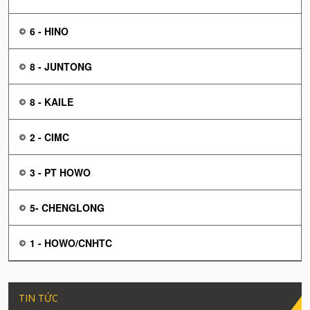
6 - HINO
8 - JUNTONG
8 - KAILE
2 - CIMC
3 - PT HOWO
5- CHENGLONG
1 - HOWO/CNHTC
TIN TỨC