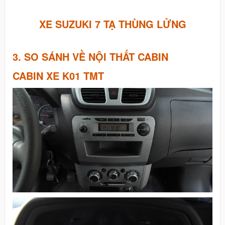
XE SUZUKI 7 TẠ THÙNG LỬNG
3. SO SÁNH VỀ NỘI THẤT CABIN
CABIN XE K01 TMT