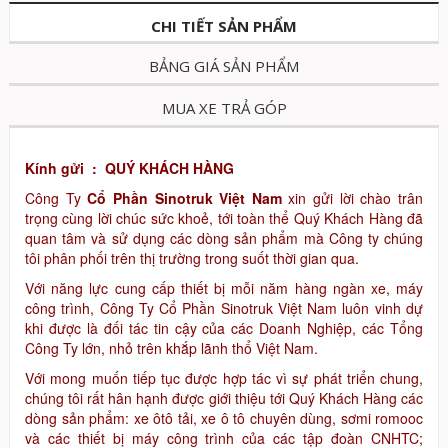
CHI TIẾT SẢN PHẨM
BẢNG GIÁ SẢN PHẨM
MUA XE TRẢ GÓP
Kính gửi : QUÝ KHÁCH HÀNG
Công Ty
Cổ Phần Sinotruk Việt Nam
xin gửi lời chào trân
trọng cùng lời chúc sức khoẻ, tới toàn thể Quý Khách Hàng đã
quan tâm và sử dụng các dòng sản phẩm mà Công ty chúng
tôi phân phối trên thị trường trong suốt thời gian qua.
Với năng lực cung cấp thiết bị mỗi năm hàng ngàn xe, máy
công trình, Công Ty Cổ Phần Sinotruk Việt Nam luôn vinh dự
khi được là đối tác tin cậy của các Doanh Nghiệp, các Tổng
Công Ty lớn, nhỏ trên khắp lãnh thổ Việt Nam.
Với mong muốn tiếp tục được hợp tác vì sự phát triển chung,
chúng tôi rất hân hạnh được giới thiệu tới Quý Khách Hàng các
dòng sản phẩm: xe ôtô tải, xe ô tô chuyên dùng, sơmi romooc
và các thiết bị máy công trình của các tập đoàn CNHTC;