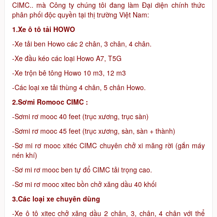
CIMC.. mà Công ty chúng tôi đang làm Đại diện chính thức
phân phối độc quyền tại thị trường Việt Nam:
1.Xe ô tô tải HOWO
-Xe tải ben Howo các 2 chân, 3 chân, 4 chân.
-Xe đầu kéo các loại Howo A7, T5G
-Xe trộn bê tông Howo 10 m3, 12 m3
-Các loại xe tải thùng 4 chân, 5 chân Howo.
2.Sơmi Romooc CIMC :
-Sơmi rơ mooc 40 feet (trục xương, trục sàn)
-Sơmi rơ mooc 45 feet (trục xương, sàn, sàn + thành)
-Sơ mi rơ mooc xitéc CIMC chuyên chở xi măng rời (gắn máy
nén khí)
-Sơ mi rơ mooc ben tự đổ CIMC tải trọng cao.
-Sơ mi rơ mooc xitec bồn chở xăng dầu 40 khối
3.Các loại xe chuyên dùng
-Xe ô tô xitec chở xăng dầu 2 chân, 3, chân, 4 chân với thể