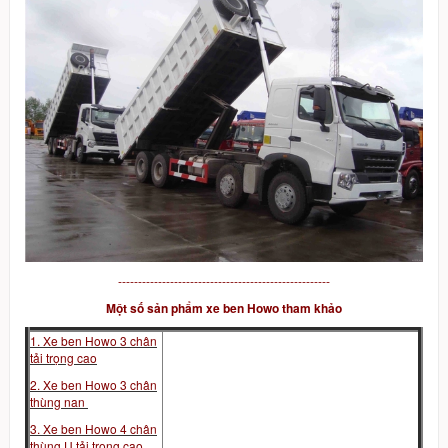
-----------------------------------------------------
Một số sản phẩm xe ben Howo tham khảo
1. Xe ben Howo 3 chân
tải trọng cao
2. Xe ben Howo 3 chân
thùng nan
3. Xe ben Howo 4 chân
thùng U tải trọng cao