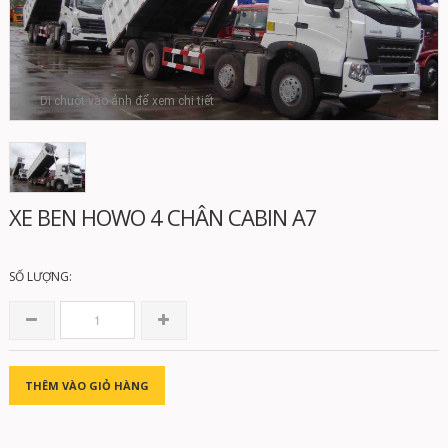
Di chuột vào ảnh để xem chi tiết
XE BEN HOWO 4 CHÂN CABIN A7
SỐ LƯỢNG:
THÊM VÀO GIỎ HÀNG