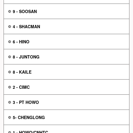
9 - SOOSAN
4 - SHACMAN
6 - HINO
8 - JUNTONG
8 - KAILE
2 - CIMC
3 - PT HOWO
5- CHENGLONG
1 - HOWO/CNHTC