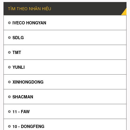
TÌM THEO NHÃN HIỆU
IVECO HONGYAN
SDLG
TMT
YUNLI
XINHONGDONG
SHACMAN
11 - FAW
10 - DONGFENG