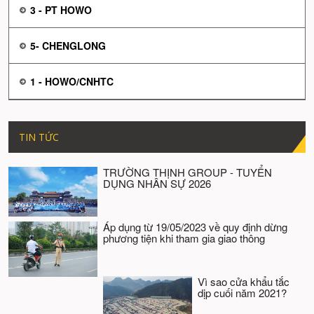
3 - PT HOWO
5- CHENGLONG
1 - HOWO/CNHTC
TIN TỨC
TRƯỜNG THỊNH GROUP - TUYỂN
DỤNG NHÂN SỰ 2026
Áp dụng từ 19/05/2023 về quy định dừng
phương tiện khi tham gia giao thông
Vì sao cửa khẩu tắc
dịp cuối năm 2021?