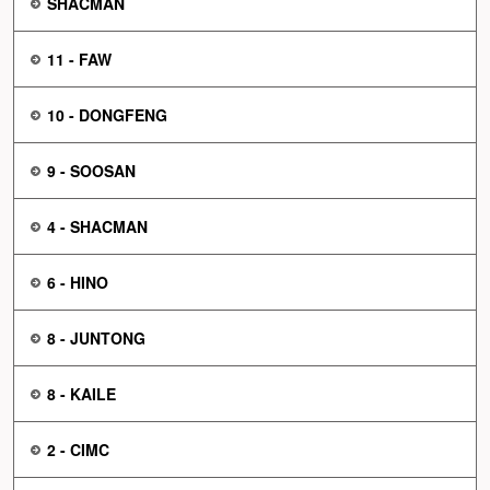
SHACMAN
11 - FAW
10 - DONGFENG
9 - SOOSAN
4 - SHACMAN
6 - HINO
8 - JUNTONG
8 - KAILE
2 - CIMC