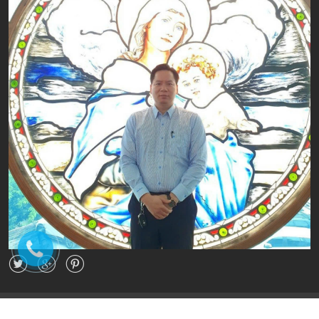
© Bản quyền thuộc về Sinotruk| Cung cấp bởi Sapo