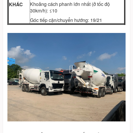
Khoảng cách phanh lớn nhất (ở tốc độ
KHÁC
30km/h): ≤10
Góc tiếp cận/chuyển hướng: 19/21