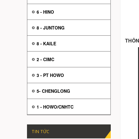
6 - HINO
8 - JUNTONG
THÔN
8 - KAILE
2 - CIMC
3 - PT HOWO
5- CHENGLONG
1 - HOWO/CNHTC
TIN TỨC