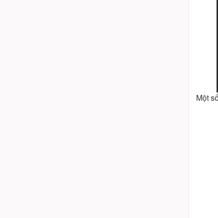
Một s