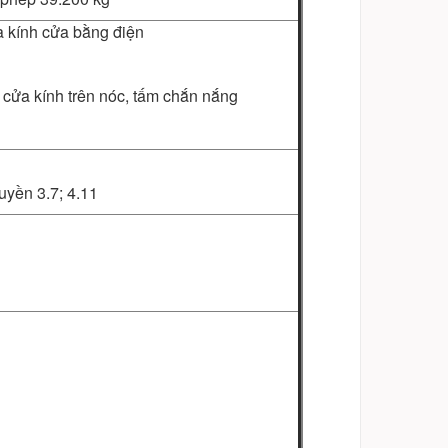
à kính cửa bằng điện
cửa kính trên nóc, tấm chắn nắng
yền 3.7; 4.11