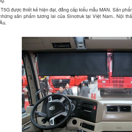
ng.
T5G được thiết kế hiện đại, đẳng cấp kiểu mẫu MAN. Sản phẩm 
những sản phẩm tương lai của Sinotruk tại Việt Nam.. Nội th
Âu.