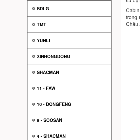
sử dụ
SDLG
Cabin 
trong 
Châu 
TMT
YUNLI
XINHONGDONG
SHACMAN
11 - FAW
10 - DONGFENG
9 - SOOSAN
4 - SHACMAN