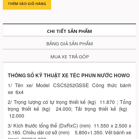
THÊM VÀO GIỎ HÀNG
CHI TIẾT SẢN PHẨM
BẢNG GIÁ SẢN PHẨM
MUA XE TRẢ GÓP
THÔNG SỐ KỸ THUẬT XE TÉC PHUN NƯỚC HOWO
1/ Tên xe/ Model CSC5252GSSE Công thức bánh
xe 6x4
2/ Trọng lượng có tự trọng thiết kế (kg) 11.870 ; Tổng
trọng thiết kế (kg) 24.000; Tải trọng thiết kế (kg)
12.000
3/ Kích thước tổng thể (DxRxC) (mm) 11.550 x 2.500 x
3.160. Chiều dài cơ sở (mm) 5.800+1.350. Vết bánh xe