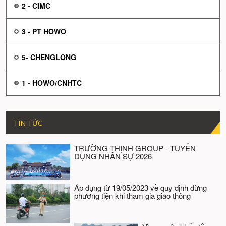
2 - CIMC
3 - PT HOWO
5- CHENGLONG
1 - HOWO/CNHTC
TIN TỨC
TRƯỜNG THỊNH GROUP - TUYỂN
DỤNG NHÂN SỰ 2026
Áp dụng từ 19/05/2023 về quy định dừng
phương tiện khi tham gia giao thông