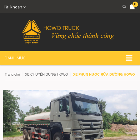
0
Tài khoản
DANH MỤC
|
|
Trang chủ
XE CHUYÊN DỤNG HOWO
XE PHUN NƯỚC RỬA ĐƯỜNG HOWO