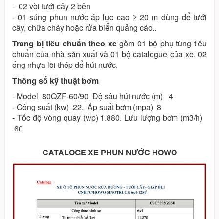
- 02 vòi tưới cây 2 bên
- 01 súng phun nước áp lực cao ≥ 20 m dùng để tưới
cây, chữa cháy hoặc rửa biển quảng cáo..
Trang bị tiêu chuẩn theo xe
gồm 01 bộ phụ tùng tiêu
chuẩn của nhà sản xuất và 01 bộ catalogue của xe. 02
ống nhựa lõi thép để hút nước.
Thông số kỹ thuật bơm
- Model 80QZF-60/90 Độ sâu hút nước (m) 4
- Công suất (kw) 22. Áp suất bơm (mpa) 8
- Tốc độ vòng quay (v/p) 1.880. Lưu lượng bơm (m3/h)
60
CATALOGE XE PHUN NƯỚC HOWO