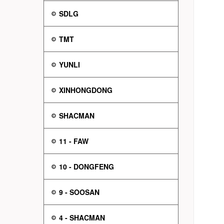
SDLG
TMT
YUNLI
XINHONGDONG
SHACMAN
11 - FAW
10 - DONGFENG
9 - SOOSAN
4 - SHACMAN