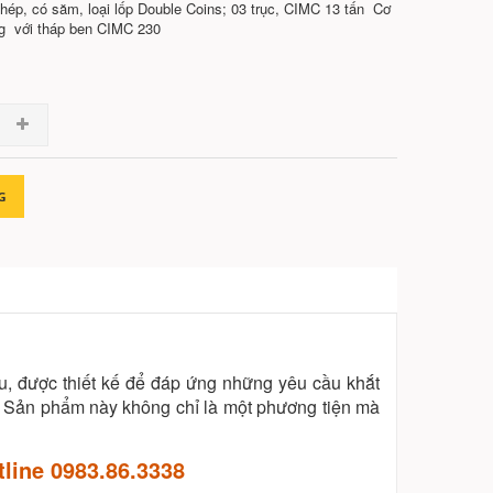
thép, có săm, loại lốp Double Coins; 03 trục, CIMC 13 tấn Cơ
ng với tháp ben CIMC 230
G
u, được thiết kế để đáp ứng những yêu cầu khắt
g. Sản phẩm này không chỉ là một phương tiện mà
tline 0983.86.3338