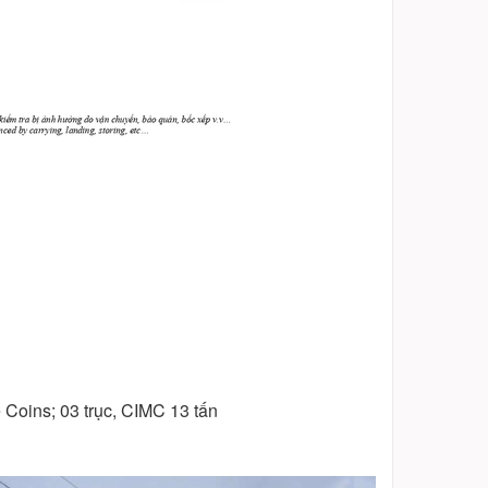
e Coins; 03 trục, CIMC 13 tấn