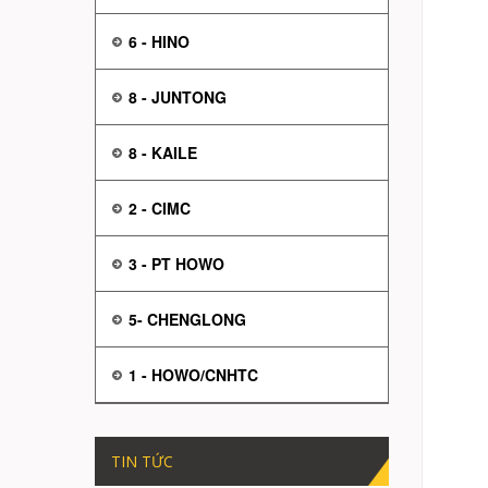
6 - HINO
8 - JUNTONG
8 - KAILE
2 - CIMC
3 - PT HOWO
5- CHENGLONG
1 - HOWO/CNHTC
TIN TỨC