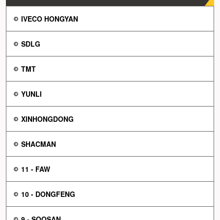
IVECO HONGYAN
SDLG
TMT
YUNLI
XINHONGDONG
SHACMAN
11 - FAW
10 - DONGFENG
9 - SOOSAN