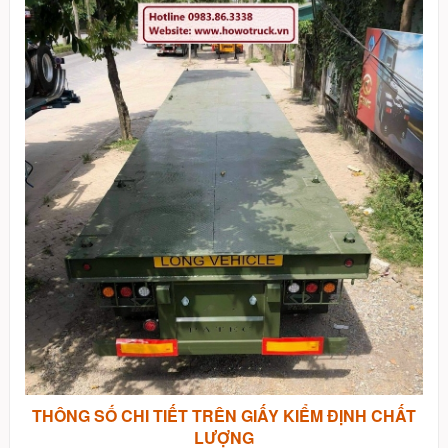
THÔNG SỐ CHI TIẾT TRÊN GIẤY KIỂM ĐỊNH CHẤT
LƯỢNG