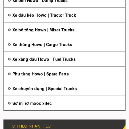
Xe ben Howo | Dump Trucks
Xe đầu kéo Howo | Tractor Truck
Xe bê tông Howo | Mixer Trucks
Xe thùng Howo | Cargo Trucks
Xe xăng dầu Howo | Fuel Trucks
Phụ tùng Howo | Spare Parts
Xe chuyên dụng | Special Trucks
Sơ mi rơ mooc xitec
TÌM THEO NHÃN HIỆU