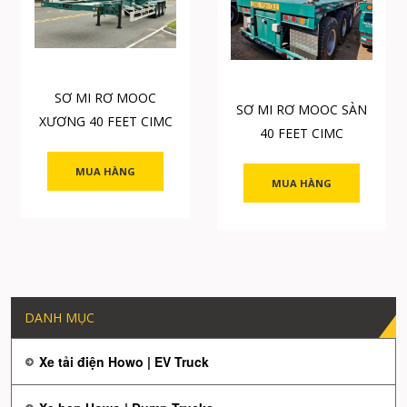
SƠ MI RƠ MOOC
SƠ MI RƠ MOOC SÀN
XƯƠNG 40 FEET CIMC
40 FEET CIMC
MUA HÀNG
MUA HÀNG
DANH MỤC
Xe tải điện Howo | EV Truck