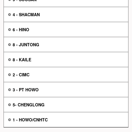
4 - SHACMAN
6 - HINO
8 - JUNTONG
8 - KAILE
2 - CIMC
3 - PT HOWO
5- CHENGLONG
1 - HOWO/CNHTC