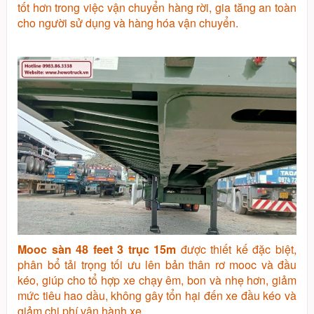
tốt hơn trong việc vận chuyển hàng rời, gia tăng an toàn
cho người sử dụng và hàng hóa vận chuyển.
Mooc sàn 48 feet 3 trục 15m
được thiết kế đặc biệt,
phân bổ tải trọng tối ưu lên bản thân rơ mooc và đầu
kéo, giúp cho tổ hợp xe chạy êm, bon và nhẹ hơn, giảm
mức tiêu hao dầu, không gây tổn hại đến xe đầu kéo và
giảm chi phí vận hành xe.