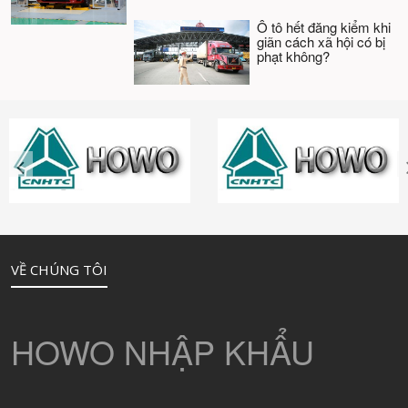
Ô tô hết đăng kiểm khi
giãn cách xã hội có bị
phạt không?
VỀ CHÚNG TÔI
HOWO NHẬP KHẨU