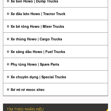
Xe ben Howo | Dump Trucks
Xe đầu kéo Howo | Tractor Truck
Xe bê tông Howo | Mixer Trucks
Xe thùng Howo | Cargo Trucks
Xe xăng dầu Howo | Fuel Trucks
Phụ tùng Howo | Spare Parts
Xe chuyên dụng | Special Trucks
Sơ mi rơ mooc xitec
TÌM THEO NHÃN HIỆU