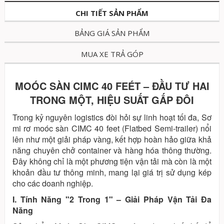
CHI TIẾT SẢN PHẨM
BẢNG GIÁ SẢN PHẨM
MUA XE TRẢ GÓP
MOÓC SÀN CIMC 40 FEÉT – ĐẦU TƯ HAI
TRONG MỘT, HIỆU SUẤT GẤP ĐÔI
Trong kỷ nguyên logistics đòi hỏi sự linh hoạt tối đa, Sơ
mi rơ moóc sàn CIMC 40 feet (Flatbed Semi-trailer) nổi
lên như một giải pháp vàng, kết hợp hoàn hảo giữa khả
năng chuyên chở container và hàng hóa thông thường.
Đây không chỉ là một phương tiện vận tải mà còn là một
khoản đầu tư thông minh, mang lại giá trị sử dụng kép
cho các doanh nghiệp.
I. Tính Năng "2 Trong 1" – Giải Pháp Vận Tải Đa
Năng