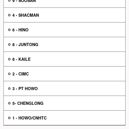
9 - SOOSAN
4 - SHACMAN
6 - HINO
8 - JUNTONG
8 - KAILE
2 - CIMC
3 - PT HOWO
5- CHENGLONG
1 - HOWO/CNHTC