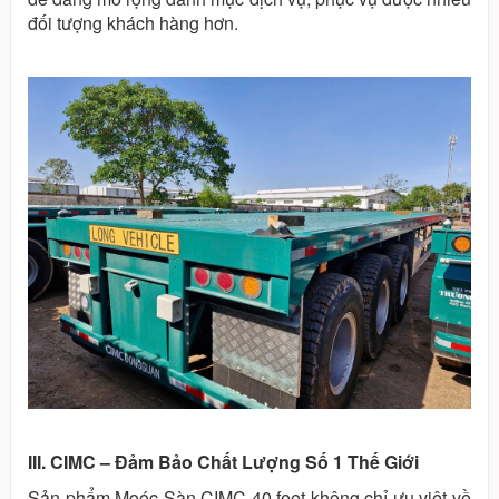
đối tượng khách hàng hơn.
III. CIMC – Đảm Bảo Chất Lượng Số 1 Thế Giới
Sản phẩm Moóc Sàn CIMC 40 feet không chỉ ưu việt về