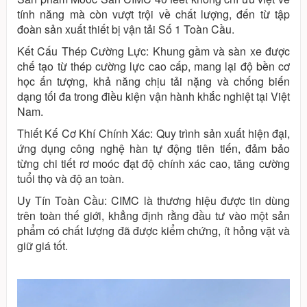
tính năng mà còn vượt trội về chất lượng, đến từ tập
đoàn sản xuất thiết bị vận tải Số 1 Toàn Cầu.
Kết Cấu Thép Cường Lực: Khung gầm và sàn xe được
chế tạo từ thép cường lực cao cấp, mang lại độ bền cơ
học ấn tượng, khả năng chịu tải nặng và chống biến
dạng tối đa trong điều kiện vận hành khắc nghiệt tại Việt
Nam.
Thiết Kế Cơ Khí Chính Xác: Quy trình sản xuất hiện đại,
ứng dụng công nghệ hàn tự động tiên tiến, đảm bảo
từng chi tiết rơ moóc đạt độ chính xác cao, tăng cường
tuổi thọ và độ an toàn.
Uy Tín Toàn Cầu: CIMC là thương hiệu được tin dùng
trên toàn thế giới, khẳng định rằng đầu tư vào một sản
phẩm có chất lượng đã được kiểm chứng, ít hỏng vặt và
giữ giá tốt.