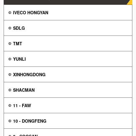
IVECO HONGYAN
SDLG
TMT
YUNLI
XINHONGDONG
SHACMAN
11 - FAW
10 - DONGFENG