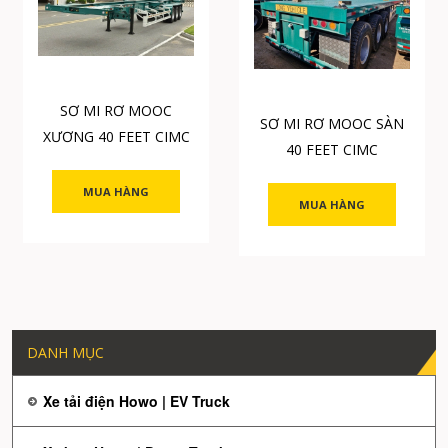
SƠ MI RƠ MOOC
SƠ MI RƠ MOOC SÀN
XƯƠNG 40 FEET CIMC
40 FEET CIMC
MUA HÀNG
MUA HÀNG
DANH MỤC
Xe tải điện Howo | EV Truck