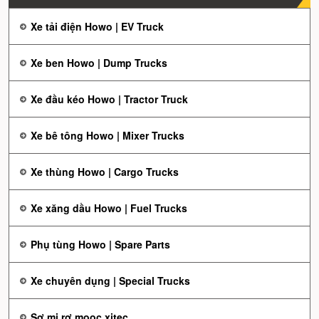
Xe tải điện Howo | EV Truck
Xe ben Howo | Dump Trucks
Xe đầu kéo Howo | Tractor Truck
Xe bê tông Howo | Mixer Trucks
Xe thùng Howo | Cargo Trucks
Xe xăng dầu Howo | Fuel Trucks
Phụ tùng Howo | Spare Parts
Xe chuyên dụng | Special Trucks
Sơ mi rơ mooc xitec