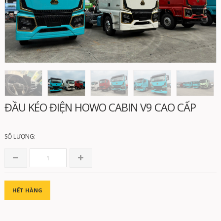
Di chuột vào ảnh để xem chi tiết
ĐẦU KÉO ĐIỆN HOWO CABIN V9 CAO CẤP
SỐ LƯỢNG:
HẾT HÀNG