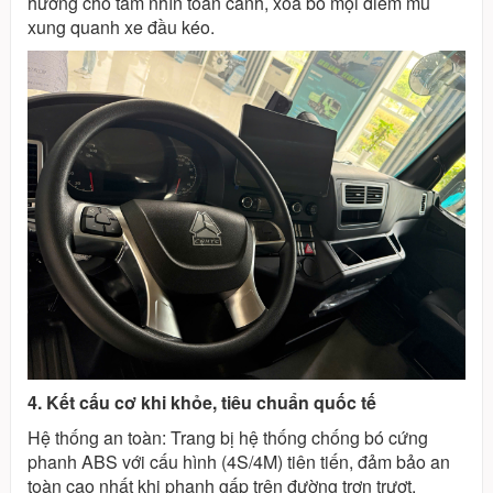
hướng cho tầm nhìn toàn cảnh, xóa bỏ mọi điểm mù
xung quanh xe đầu kéo.
4. Kết cấu cơ khi khỏe, tiêu chuẩn quốc tế
Hệ thống an toàn: Trang bị hệ thống chống bó cứng
phanh ABS với cấu hình (4S/4M) tiên tiến, đảm bảo an
toàn cao nhất khi phanh gấp trên đường trơn trượt.