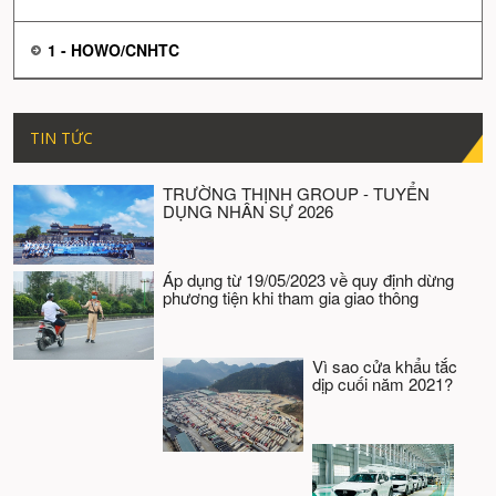
1 - HOWO/CNHTC
TIN TỨC
TRƯỜNG THỊNH GROUP - TUYỂN
DỤNG NHÂN SỰ 2026
Áp dụng từ 19/05/2023 về quy định dừng
phương tiện khi tham gia giao thông
Vì sao cửa khẩu tắc
dịp cuối năm 2021?