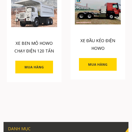
XE ĐẦU KÉO ĐIỆN
XE BEN MỎ HOWO
HOWO
CHẠY ĐIỆN 120 TẤN
MUA HÀNG
MUA HÀNG
DANH MỤC