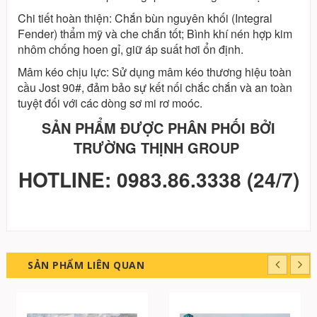
Chi tiết hoàn thiện: Chắn bùn nguyên khối (Integral
Fender) thẩm mỹ và che chắn tốt; Bình khí nén hợp kim
nhôm chống hoen gỉ, giữ áp suất hơi ổn định.
Mâm kéo chịu lực: Sử dụng mâm kéo thương hiệu toàn
cầu Jost 90#, đảm bảo sự kết nối chắc chắn và an toàn
tuyệt đối với các dòng sơ mi rơ moóc.
SẢN PHẨM ĐƯỢC PHÂN PHỐI BỞI
TRƯỜNG THỊNH GROUP
HOTLINE: 0983.86.3338 (24/7)
SẢN PHẨM LIÊN QUAN