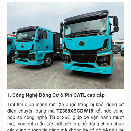
1. Công Nghệ Động Cơ & Pin CATL cao cấp
Trái tim điện mạnh mẽ: Xe được trang bị khối động cơ
điện chuyên dụng mã
TZ388XSCDW18
kết hợp cùng
hộp số công nghệ TS-0425C giúp xe vận hành mượt
mà, moment xoắn tức thời cực lớn, dễ dàng chinh phục
các cung đường tải nặng mà không hề có độ trễ như xe