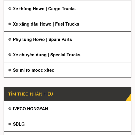
Xe thùng Howo | Cargo Trucks
Xe xăng dầu Howo | Fuel Trucks
Phụ tùng Howo | Spare Parts
Xe chuyên dụng | Special Trucks
Sơ mi rơ mooc xitec
TÌM THEO NHÃN HIỆU
IVECO HONGYAN
SDLG