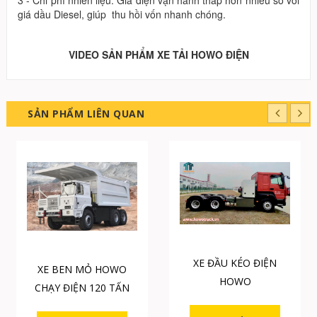
giá dầu Diesel, giúp thu hồi vốn nhanh chóng.
VIDEO SẢN PHẨM XE TẢI HOWO ĐIỆN
SẢN PHẨM LIÊN QUAN
XE ĐẦU KÉO ĐIỆN
XE BEN MỎ HOWO
HOWO
CHẠY ĐIỆN 120 TẤN