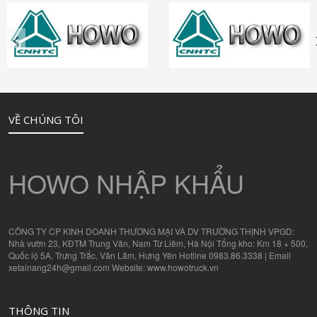
VỀ CHÚNG TÔI
HOWO NHẬP KHẨU
CÔNG TY CP KINH DOANH THƯƠNG MẠI VÀ DV TRƯỜNG THỊNH VPGD:
Nhà vườn 23, KĐTM Trung Văn, Nam Từ Liêm, Hà Nội Tổng kho: Km 18 + 500,
Quốc lộ 5A, Trưng Trắc, Văn Lâm, Hưng Yên Hotline 0983.86.3338 | Email
xetainang24h@gmail.com Website: www.howotruck.vn
THÔNG TIN