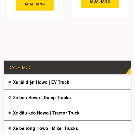
MUA HÀNG
MUA HÀNG
DANH MỤC
Xe tải điện Howo | EV Truck
Xe ben Howo | Dump Trucks
Xe đầu kéo Howo | Tractor Truck
Xe bê tông Howo | Mixer Trucks