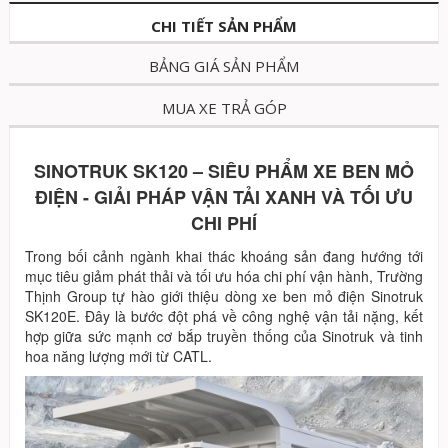
CHI TIẾT SẢN PHẨM
BẢNG GIÁ SẢN PHẨM
MUA XE TRẢ GÓP
SINOTRUK SK120 – SIÊU PHẨM XE BEN MỎ
ĐIỆN - GIẢI PHÁP VẬN TẢI XANH VÀ TỐI ƯU
CHI PHÍ
Trong bối cảnh ngành khai thác khoáng sản đang hướng tới
mục tiêu giảm phát thải và tối ưu hóa chi phí vận hành, Trường
Thịnh Group tự hào giới thiệu dòng xe ben mỏ điện Sinotruk
SK120E. Đây là bước đột phá về công nghệ vận tải nặng, kết
hợp giữa sức mạnh cơ bắp truyền thống của Sinotruk và tinh
hoa năng lượng mới từ CATL.