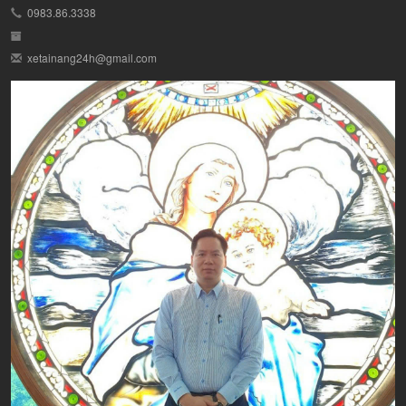
0983.86.3338
xetainang24h@gmail.com