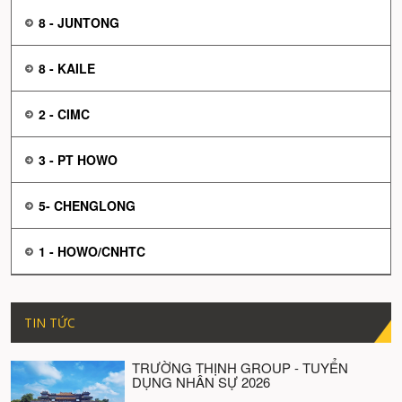
8 - JUNTONG
8 - KAILE
2 - CIMC
3 - PT HOWO
5- CHENGLONG
1 - HOWO/CNHTC
TIN TỨC
TRƯỜNG THỊNH GROUP - TUYỂN
DỤNG NHÂN SỰ 2026