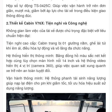
Hộp số tự động TS-0425C: Giúp việc vận hành trở nên đơn
giản, mượt mà, giảm bớt áp lực cho tài xế trong điều kiện giao
thông đông đúc.
2.Thiết kế Cabin V76X: Tiện nghi và Công nghệ
Không gian làm việc của tài xế được chú trọng đặc biệt với tiêu
chuẩn hiện đại:
Tiện nghi cao cấp: Cabin trang bị 01 giường nằm, ghế lái túi
khí êm ái, điều hòa tự động và vô lăng đa chức năng.
Hệ thống hiển thị thông minh: Bảng đồng hồ màu sắc nét kết
hợp cùng tùy chọn màn hình nổi 14 inch và hệ thống video
hiển thị 4 vị trí (camera 360), giúp việc quan sát xung quanh
xe trở nên an toàn tuyệt đối.
Vận hành thông minh: Hệ thống phanh tái sinh năng lượng
giúp nạp lại điện cho pin khi giảm tốc, tối ưu hóa hiệu suất sử
dụng năng lượng.