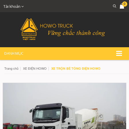
0
Tài khoản
DANH MỤC
|
|
Trang chủ
XE ĐIỆN HOWO
XE TRỘN BÊ TÔNG ĐIỆN HOWO