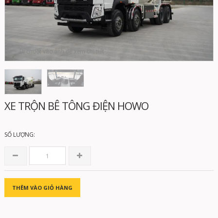
Di chuột vào ảnh để xem chi tiết
XE TRỘN BÊ TÔNG ĐIỆN HOWO
SỐ LƯỢNG:
THÊM VÀO GIỎ HÀNG