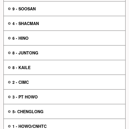
9 - SOOSAN
4 - SHACMAN
6 - HINO
8 - JUNTONG
8 - KAILE
2 - CIMC
3 - PT HOWO
5- CHENGLONG
1 - HOWO/CNHTC